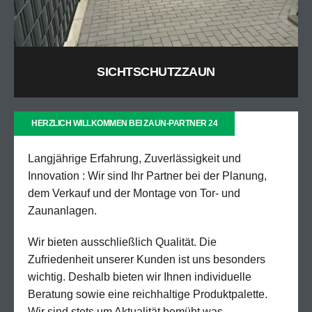
SICHTSCHUTZZAUN
HERZLICH WILLKOMMEN BEI ZAUN-PARTNER 24
Langjährige Erfahrung, Zuverlässigkeit und
Innovation : Wir sind Ihr Partner bei der Planung,
dem Verkauf und der Montage von Tor- und
Zaunanlagen.
Wir bieten ausschließlich Qualität. Die
Zufriedenheit unserer Kunden ist uns besonders
wichtig. Deshalb bieten wir Ihnen individuelle
Beratung sowie eine reichhaltige Produktpalette.
Wir sind stets um Aktualität bemüht was